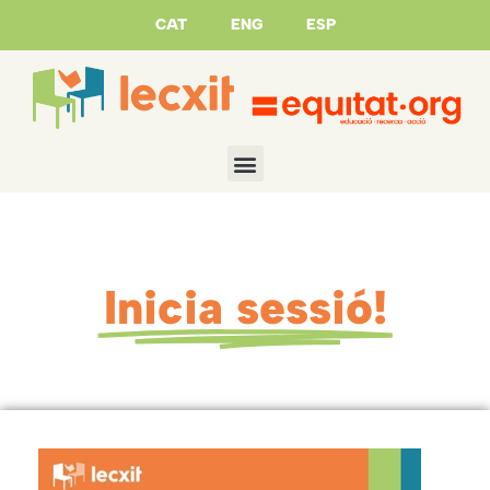
CAT
ENG
ESP
Inicia sessió!