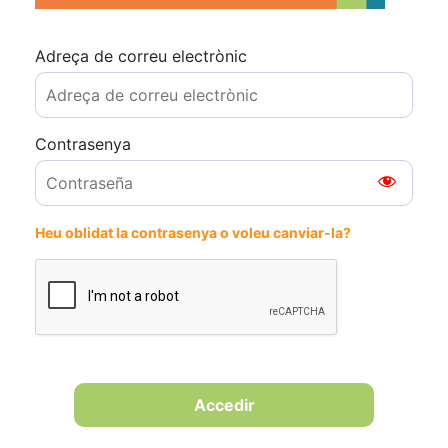
Adreça de correu electrònic
Contrasenya
Heu oblidat la contrasenya o voleu canviar-la?