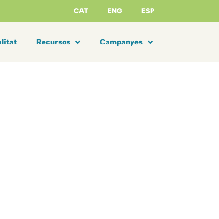
CAT
ENG
ESP
litat
Recursos
Campanyes