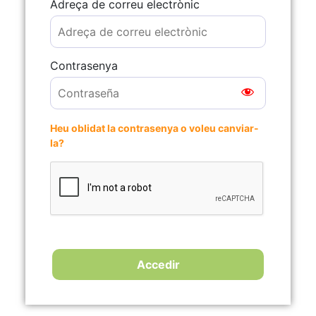
Adreça de correu electrònic
Contrasenya
Heu oblidat la contrasenya o voleu canviar-
la?