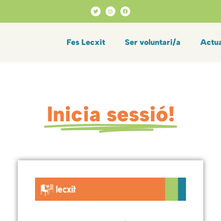
Fes Lecxit
Ser voluntari/a
Actua
Inicia sessió!