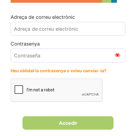
Adreça de correu electrònic
Contrasenya
Heu oblidat la contrasenya o voleu canviar-la?