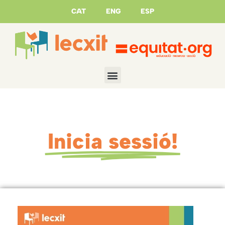
CAT
ENG
ESP
Inicia sessió!