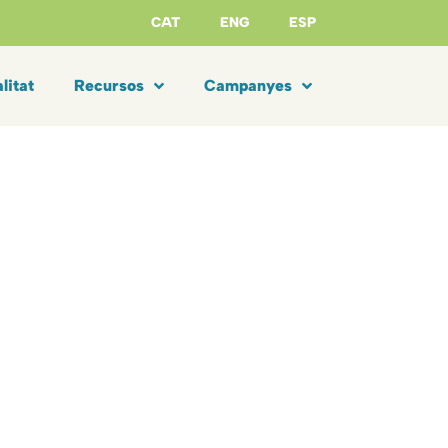
CAT
ENG
ESP
litat
Recursos
Campanyes