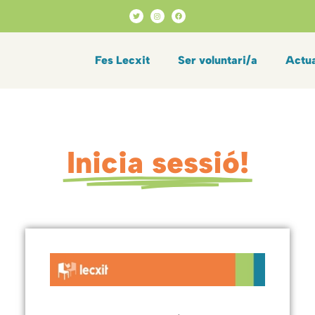
Fes Lecxit
Ser voluntari/a
Actua
Inicia sessió!