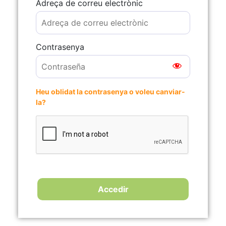
Adreça de correu electrònic
Contrasenya
Heu oblidat la contrasenya o voleu canviar-
la?