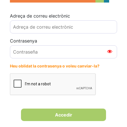
Adreça de correu electrònic
Contrasenya
Heu oblidat la contrasenya o voleu canviar-la?