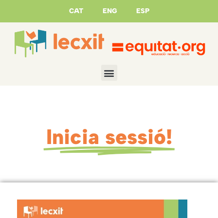
CAT
ENG
ESP
Inicia sessió!