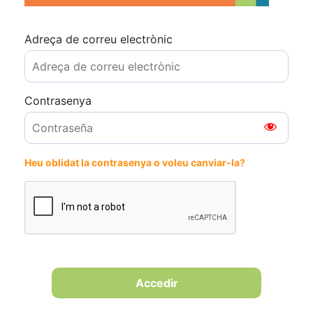
Adreça de correu electrònic
Contrasenya
Heu oblidat la contrasenya o voleu canviar-la?