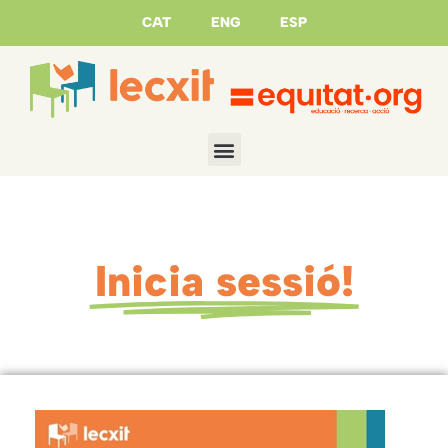
CAT
ENG
ESP
Inicia sessió!