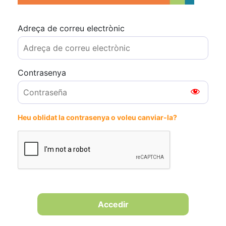
Adreça de correu electrònic
Contrasenya
Heu oblidat la contrasenya o voleu canviar-la?