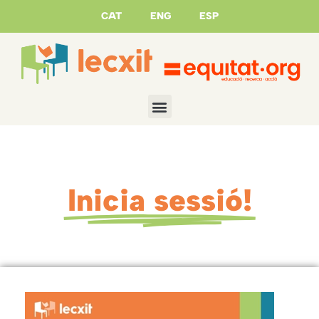
CAT
ENG
ESP
Inicia sessió!