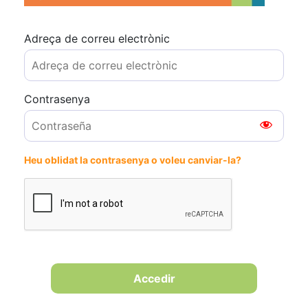
Adreça de correu electrònic
Contrasenya
Heu oblidat la contrasenya o voleu canviar-la?