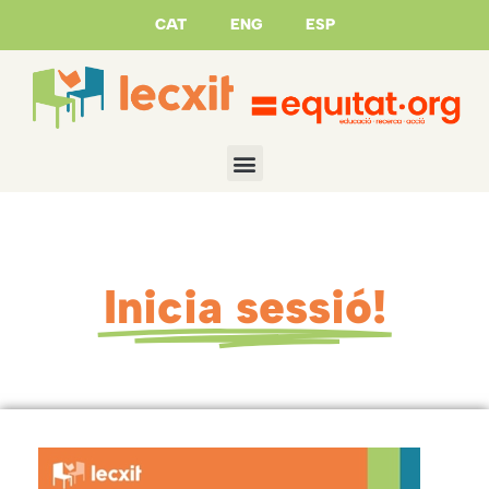
CAT
ENG
ESP
Inicia sessió!