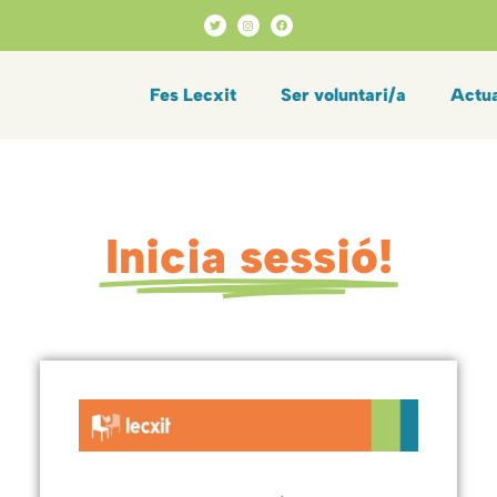
Fes Lecxit
Ser voluntari/a
Actua
Inicia sessió!