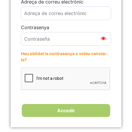
Adreça de correu electrònic
Contrasenya
Heu oblidat la contrasenya o voleu canviar-
la?