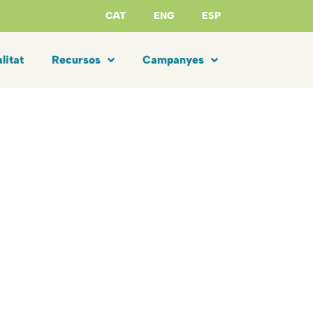
CAT
ENG
ESP
litat
Recursos
Campanyes