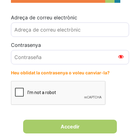
Adreça de correu electrònic
Contrasenya
Heu oblidat la contrasenya o voleu canviar-la?