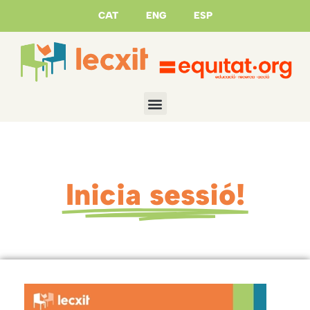
CAT
ENG
ESP
Inicia sessió!