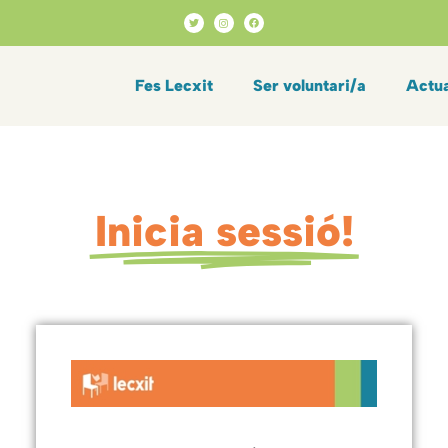
Fes Lecxit
Ser voluntari/a
Actua
Inicia sessió!