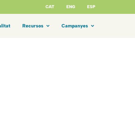
CAT
ENG
ESP
litat
Recursos
Campanyes