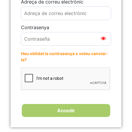
Adreça de correu electrònic
Contrasenya
Heu oblidat la contrasenya o voleu canviar-
la?