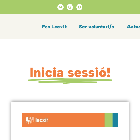
Fes Lecxit
Ser voluntari/a
Actua
Inicia sessió!