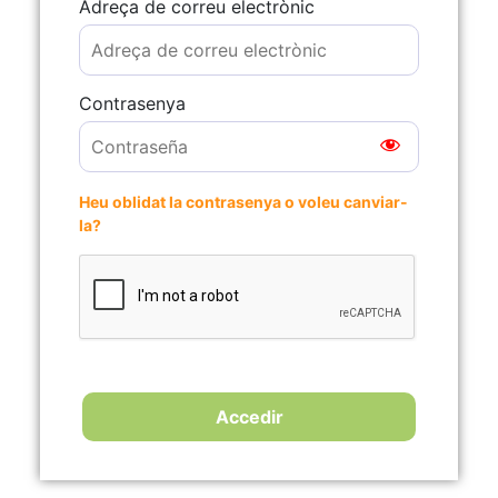
Adreça de correu electrònic
Contrasenya
Heu oblidat la contrasenya o voleu canviar-
la?