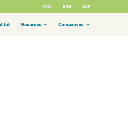
CAT
ENG
ESP
litat
Recursos
Campanyes