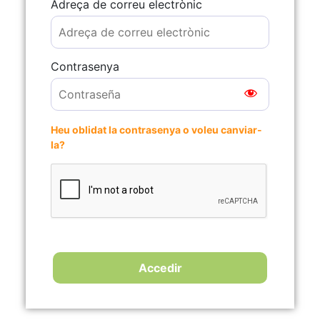
Adreça de correu electrònic
Contrasenya
Heu oblidat la contrasenya o voleu canviar-
la?