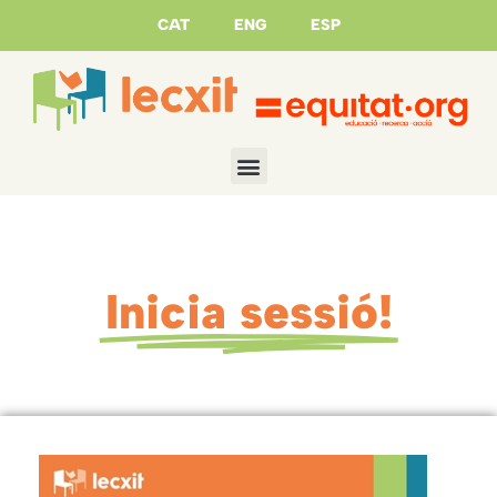
CAT
ENG
ESP
Inicia sessió!