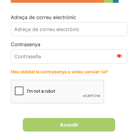
Adreça de correu electrònic
Contrasenya
Heu oblidat la contrasenya o voleu canviar-la?