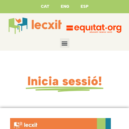
CAT
ENG
ESP
Inicia sessió!