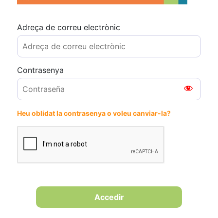
Adreça de correu electrònic
Contrasenya
Heu oblidat la contrasenya o voleu canviar-la?