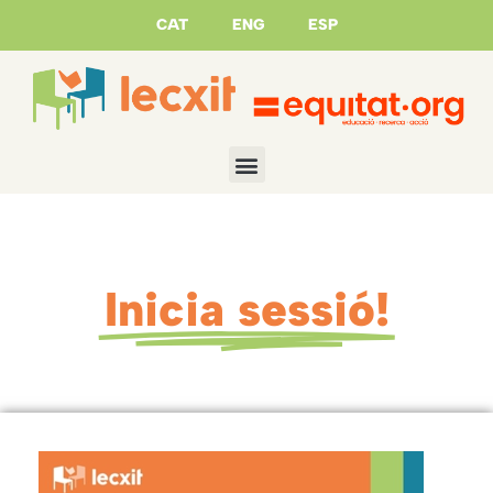
CAT
ENG
ESP
Inicia sessió!