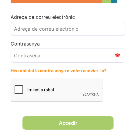
Adreça de correu electrònic
Contrasenya
Heu oblidat la contrasenya o voleu canviar-la?