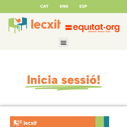
CAT
ENG
ESP
Inicia sessió!