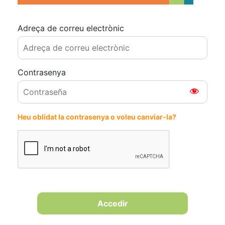
Adreça de correu electrònic
Contrasenya
Heu oblidat la contrasenya o voleu canviar-la?