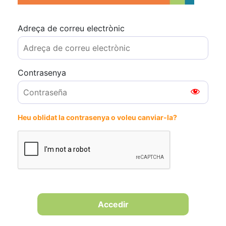
Adreça de correu electrònic
Contrasenya
Heu oblidat la contrasenya o voleu canviar-la?