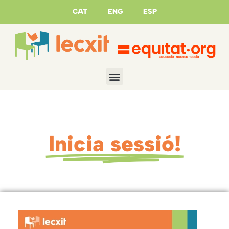
CAT
ENG
ESP
Inicia sessió!