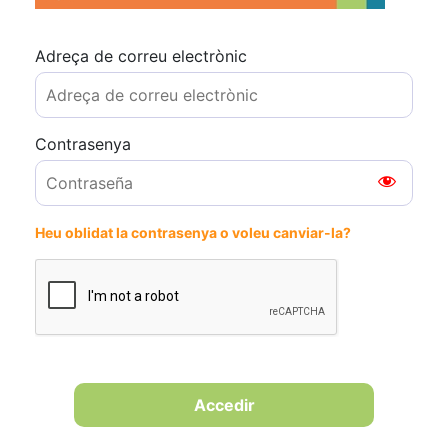
Adreça de correu electrònic
Contrasenya
Heu oblidat la contrasenya o voleu canviar-la?