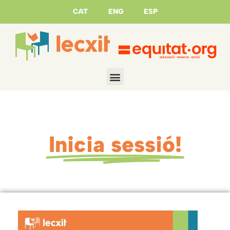
CAT
ENG
ESP
Inicia sessió!