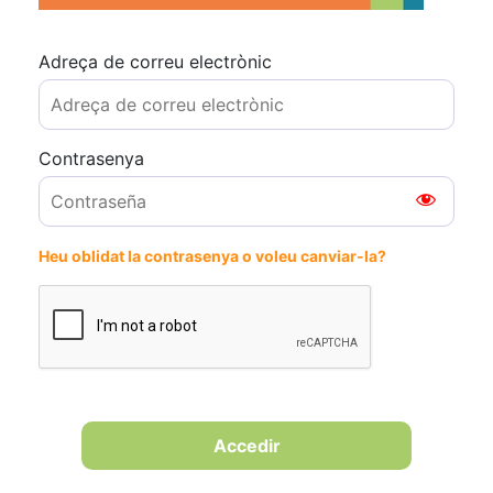
Adreça de correu electrònic
Contrasenya
Heu oblidat la contrasenya o voleu canviar-la?