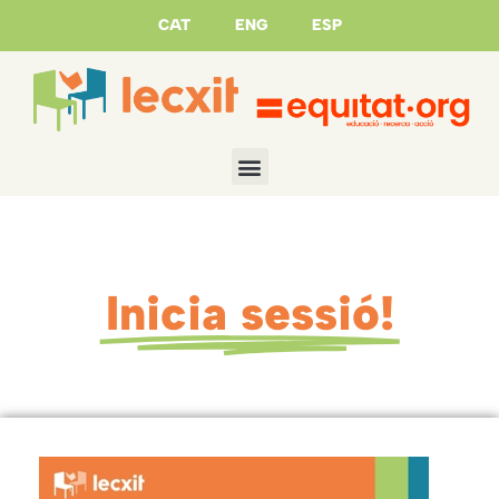
CAT
ENG
ESP
Inicia sessió!