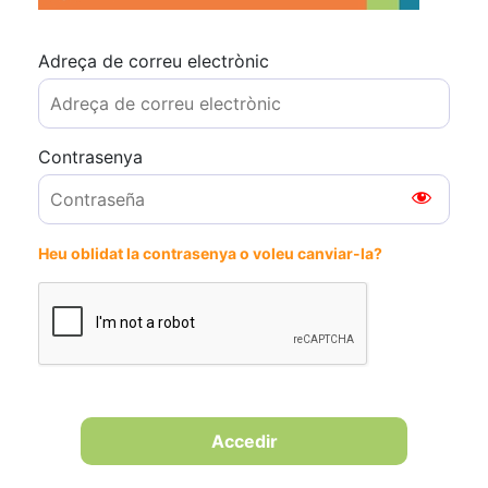
Adreça de correu electrònic
Contrasenya
Heu oblidat la contrasenya o voleu canviar-la?