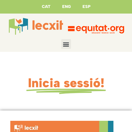
CAT
ENG
ESP
Inicia sessió!