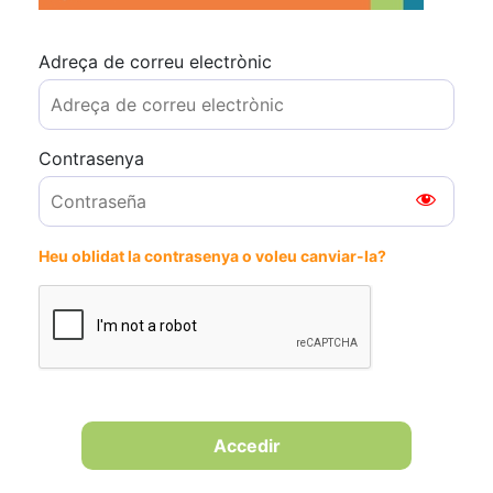
Adreça de correu electrònic
Contrasenya
Heu oblidat la contrasenya o voleu canviar-la?