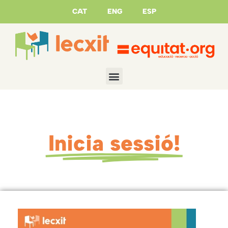
CAT
ENG
ESP
Inicia sessió!