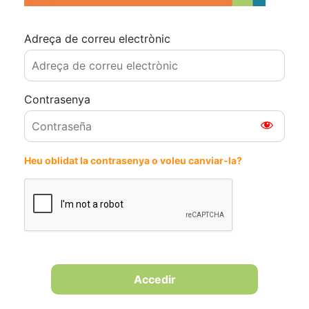
Adreça de correu electrònic
Contrasenya
Heu oblidat la contrasenya o voleu canviar-la?