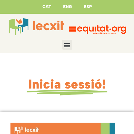
CAT
ENG
ESP
Inicia sessió!