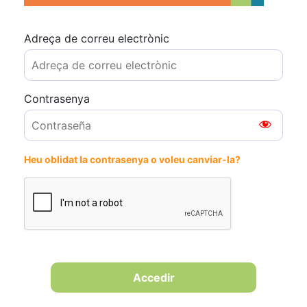
Adreça de correu electrònic
Contrasenya
Heu oblidat la contrasenya o voleu canviar-la?