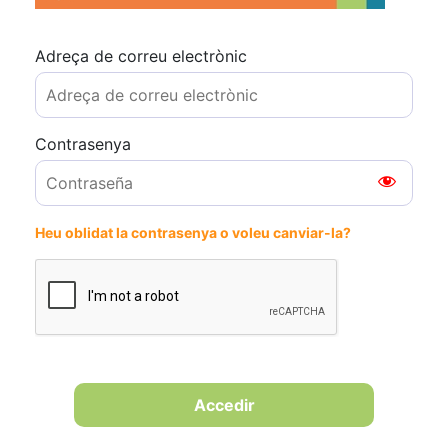
Adreça de correu electrònic
Contrasenya
Heu oblidat la contrasenya o voleu canviar-la?