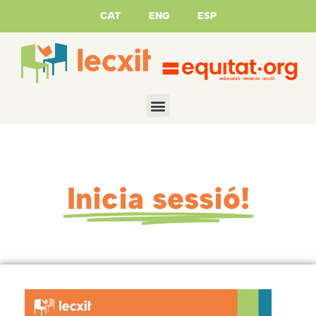
CAT
ENG
ESP
Inicia sessió!