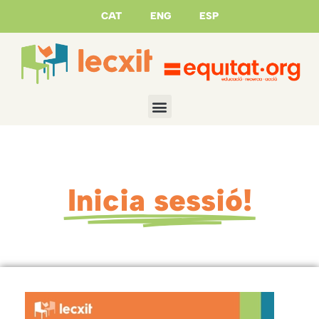
CAT
ENG
ESP
Inicia sessió!