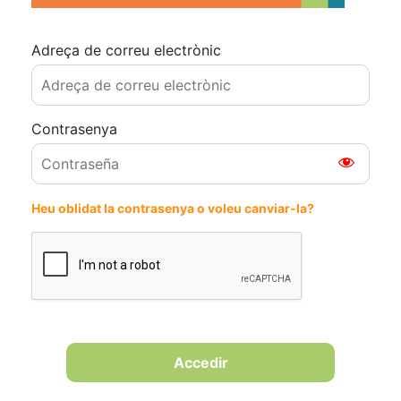
Adreça de correu electrònic
Contrasenya
Heu oblidat la contrasenya o voleu canviar-la?