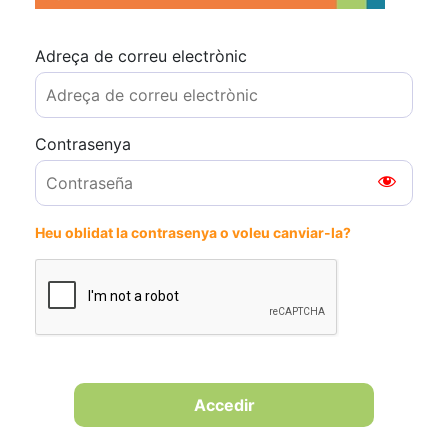
Adreça de correu electrònic
Contrasenya
Heu oblidat la contrasenya o voleu canviar-la?