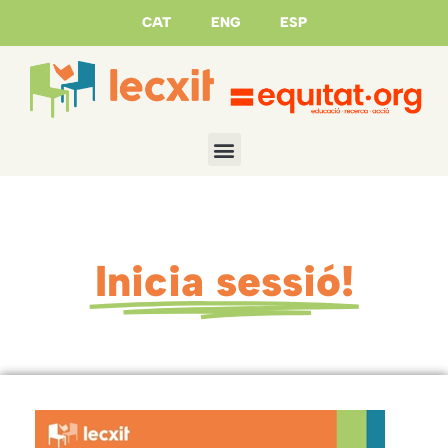
CAT
ENG
ESP
Inicia sessió!