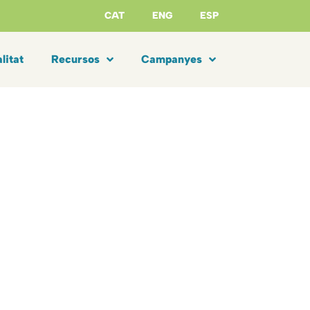
CAT
ENG
ESP
litat
Recursos
Campanyes