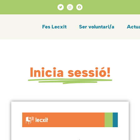
Fes Lecxit
Ser voluntari/a
Actua
Inicia sessió!