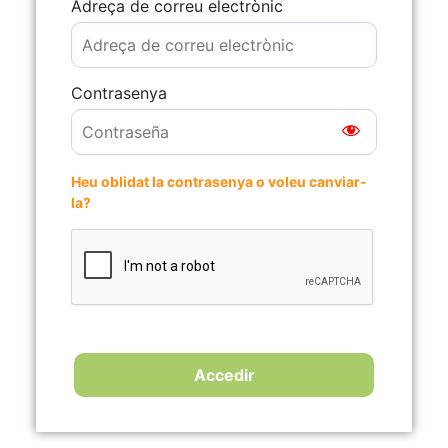
Adreça de correu electrònic
Contrasenya
Heu oblidat la contrasenya o voleu canviar-
la?