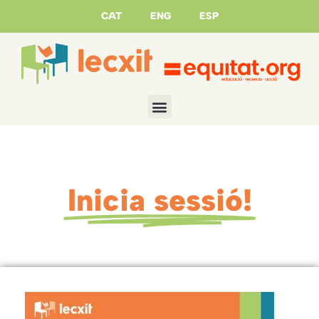
CAT
ENG
ESP
Inicia sessió!