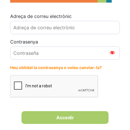
Adreça de correu electrònic
Contrasenya
Heu oblidat la contrasenya o voleu canviar-la?