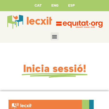
CAT
ENG
ESP
Inicia sessió!