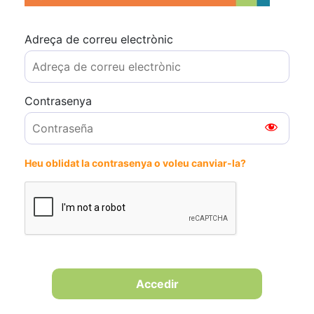
Adreça de correu electrònic
Contrasenya
Heu oblidat la contrasenya o voleu canviar-la?