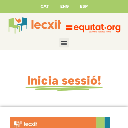
CAT
ENG
ESP
Inicia sessió!