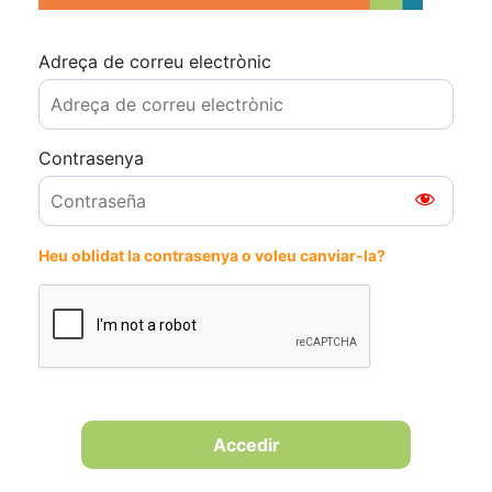
Adreça de correu electrònic
Contrasenya
Heu oblidat la contrasenya o voleu canviar-la?