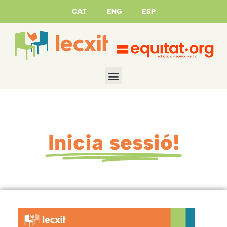
CAT
ENG
ESP
Inicia sessió!