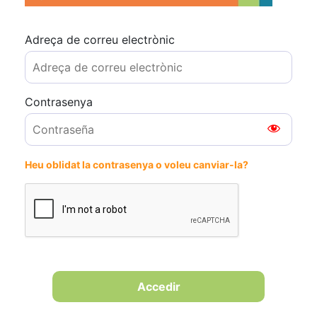
Adreça de correu electrònic
Contrasenya
Heu oblidat la contrasenya o voleu canviar-la?