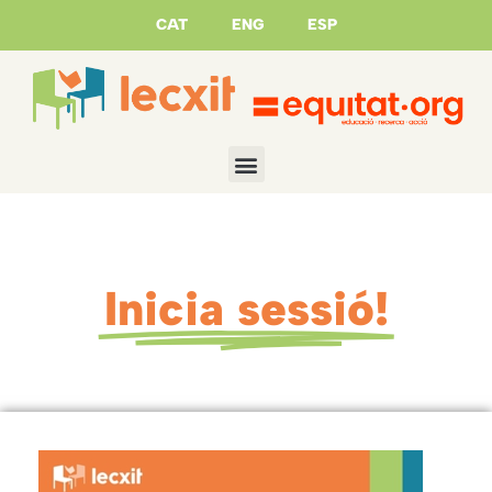
CAT
ENG
ESP
Inicia sessió!