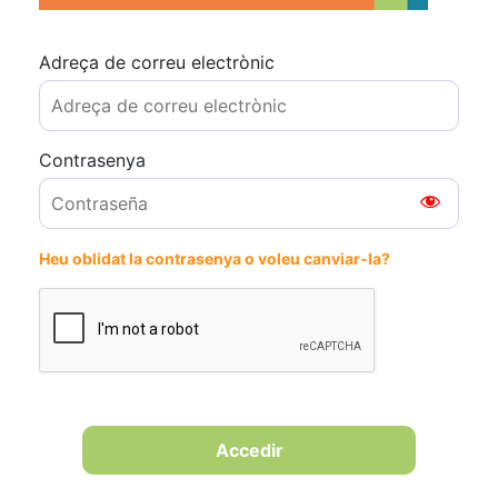
Adreça de correu electrònic
Contrasenya
Heu oblidat la contrasenya o voleu canviar-la?