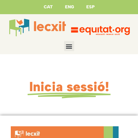
CAT
ENG
ESP
Inicia sessió!