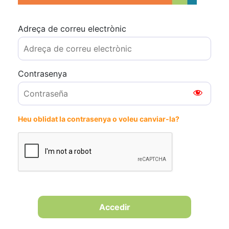
Adreça de correu electrònic
Contrasenya
Heu oblidat la contrasenya o voleu canviar-la?