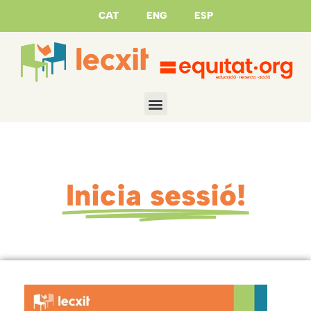
CAT
ENG
ESP
Inicia sessió!