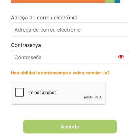
Adreça de correu electrònic
Contrasenya
Heu oblidat la contrasenya o voleu canviar-la?