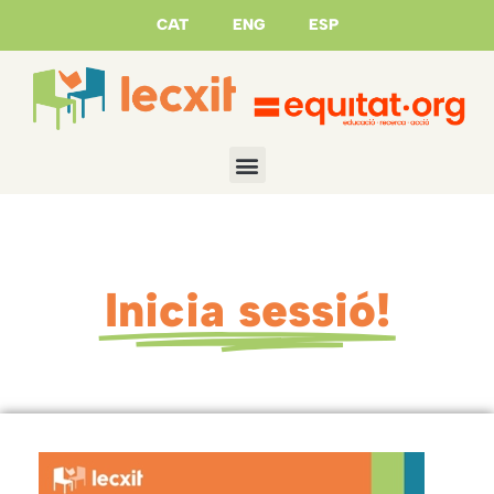
CAT
ENG
ESP
Inicia sessió!