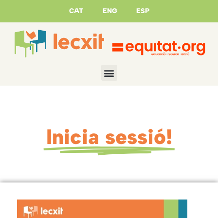
CAT
ENG
ESP
Inicia sessió!