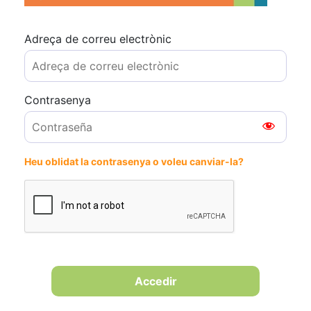
Adreça de correu electrònic
Contrasenya
Heu oblidat la contrasenya o voleu canviar-la?