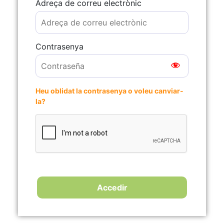
Adreça de correu electrònic
Contrasenya
Heu oblidat la contrasenya o voleu canviar-
la?