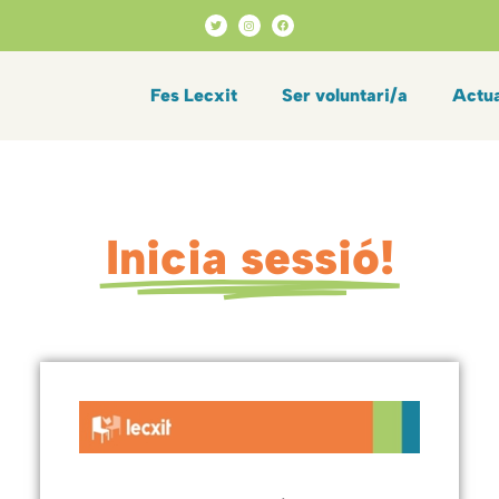
Fes Lecxit
Ser voluntari/a
Actua
Inicia sessió!