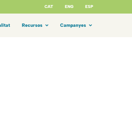
CAT
ENG
ESP
litat
Recursos
Campanyes