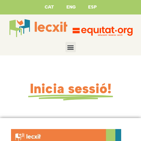
CAT
ENG
ESP
Inicia sessió!