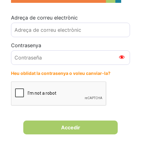
Adreça de correu electrònic
Contrasenya
Heu oblidat la contrasenya o voleu canviar-la?