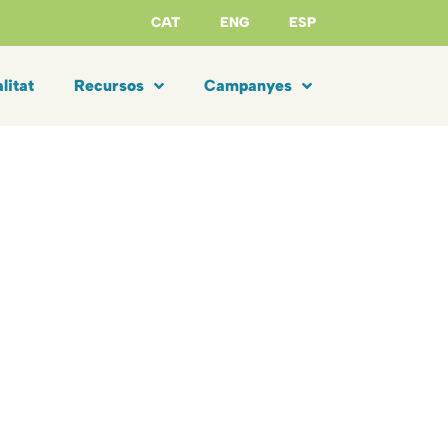
CAT
ENG
ESP
litat
Recursos
Campanyes