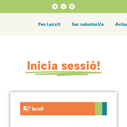
Fes Lecxit
Ser voluntari/a
Actua
Inicia sessió!