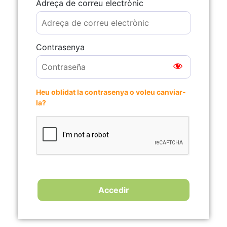
Adreça de correu electrònic
Contrasenya
Heu oblidat la contrasenya o voleu canviar-
la?