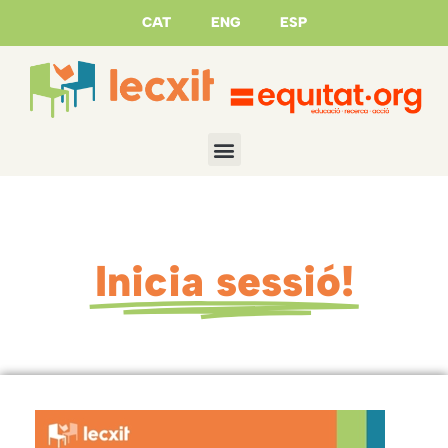
CAT
ENG
ESP
Inicia sessió!