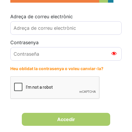
Adreça de correu electrònic
Contrasenya
Heu oblidat la contrasenya o voleu canviar-la?