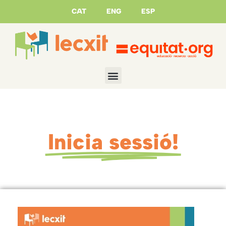
CAT
ENG
ESP
Inicia sessió!