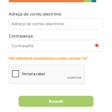
Adreça de correu electrònic
Contrasenya
Heu oblidat la contrasenya o voleu canviar-la?