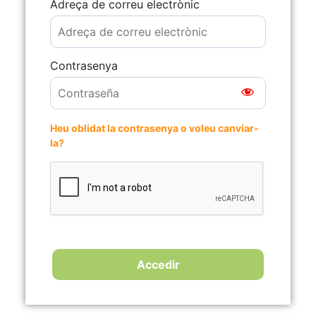
Adreça de correu electrònic
Contrasenya
Heu oblidat la contrasenya o voleu canviar-
la?