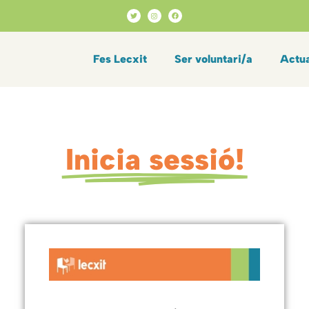
Fes Lecxit
Ser voluntari/a
Actua
Inicia sessió!