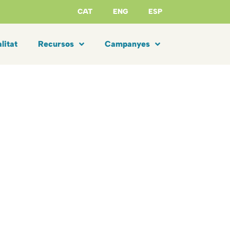
CAT
ENG
ESP
litat
Recursos
Campanyes