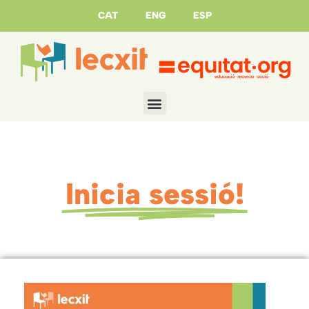
CAT
ENG
ESP
Inicia sessió!