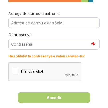
Adreça de correu electrònic
Contrasenya
Heu oblidat la contrasenya o voleu canviar-la?