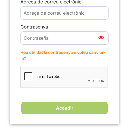
Adreça de correu electrònic
Contrasenya
Heu oblidat la contrasenya o voleu canviar-
la?