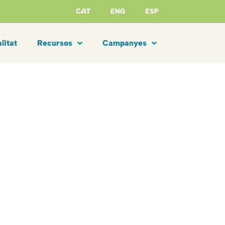
CAT
ENG
ESP
litat
Recursos
Campanyes