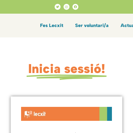
Fes Lecxit
Ser voluntari/a
Actua
Inicia sessió!