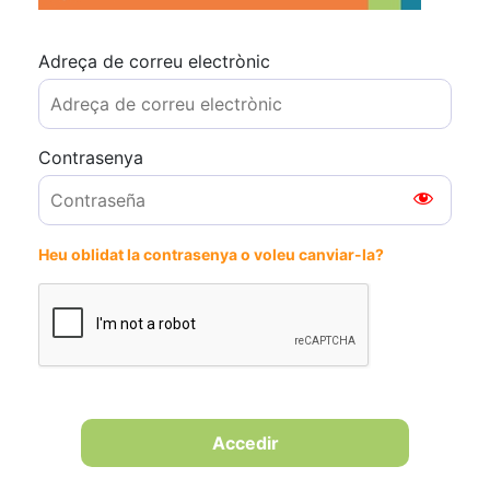
Adreça de correu electrònic
Contrasenya
Heu oblidat la contrasenya o voleu canviar-la?