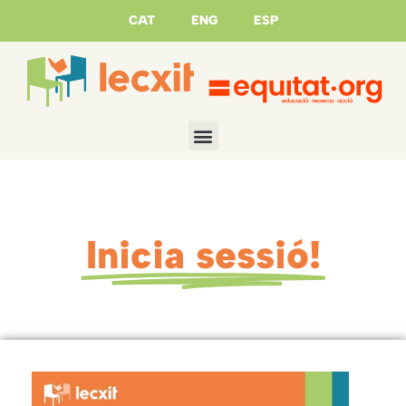
CAT
ENG
ESP
Inicia sessió!