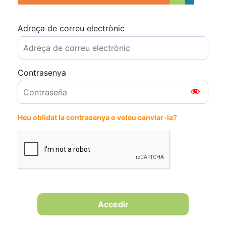
Adreça de correu electrònic
Contrasenya
Heu oblidat la contrasenya o voleu canviar-la?