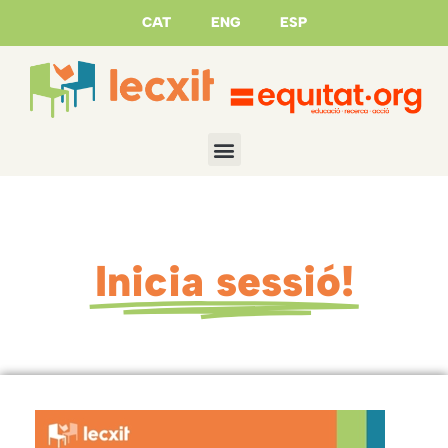
CAT
ENG
ESP
Inicia sessió!