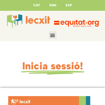
CAT
ENG
ESP
Inicia sessió!