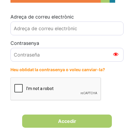
Adreça de correu electrònic
Contrasenya
Heu oblidat la contrasenya o voleu canviar-la?