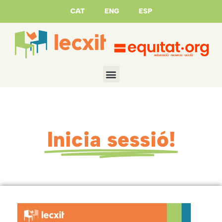
CAT
ENG
ESP
Inicia sessió!