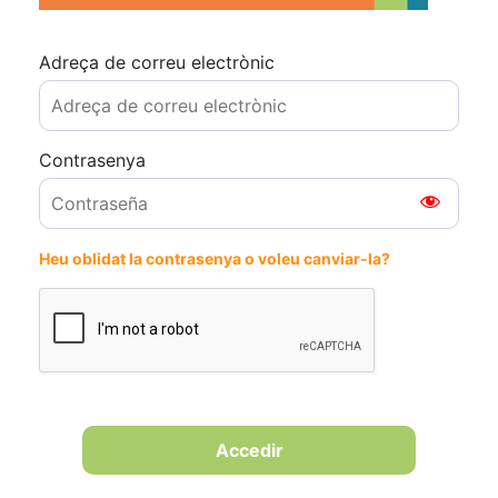
Adreça de correu electrònic
Contrasenya
Heu oblidat la contrasenya o voleu canviar-la?