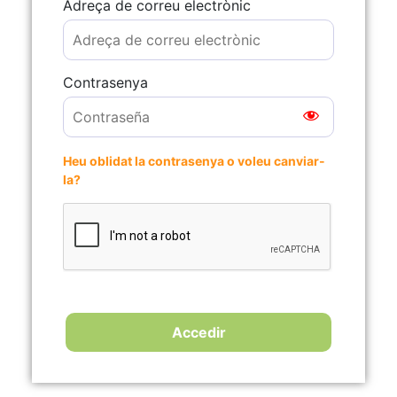
Adreça de correu electrònic
Contrasenya
Heu oblidat la contrasenya o voleu canviar-
la?