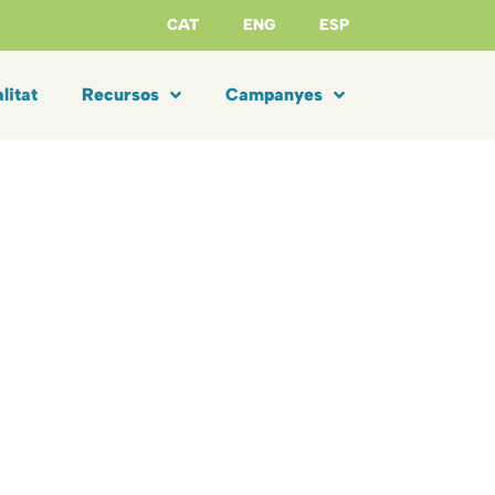
CAT
ENG
ESP
litat
Recursos
Campanyes