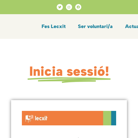
Fes Lecxit
Ser voluntari/a
Actua
Inicia sessió!